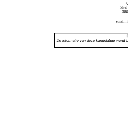
G
Sint
380
email: 
De informatie van deze kandidatuur wordt 